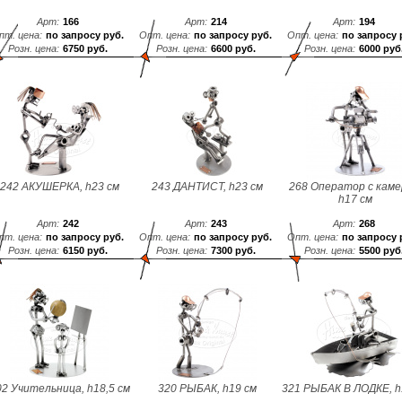
Арт:
166
Арт:
214
Арт:
194
пт. цена:
по запросу руб.
Опт. цена:
по запросу руб.
Опт. цена:
по запросу 
Розн. цена:
6750 руб.
Розн. цена:
6600 руб.
Розн. цена:
6000 руб
242 АКУШЕРКА, h23 см
243 ДАНТИСТ, h23 см
268 Оператор с каме
h17 см
Арт:
242
Арт:
243
Арт:
268
пт. цена:
по запросу руб.
Опт. цена:
по запросу руб.
Опт. цена:
по запросу 
Розн. цена:
6150 руб.
Розн. цена:
7300 руб.
Розн. цена:
5500 руб
02 Учительница, h18,5 см
320 РЫБАК, h19 см
321 РЫБАК В ЛОДКЕ, h