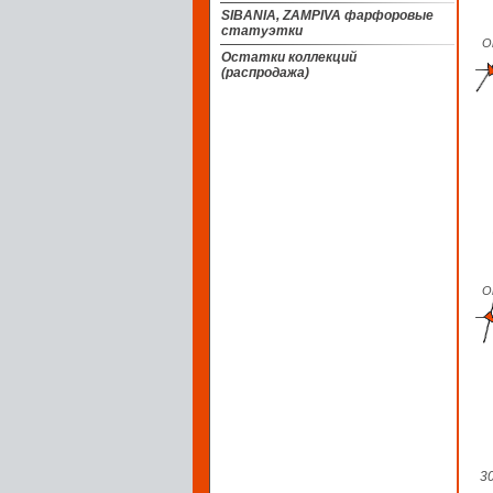
SIBANIA, ZAMPIVA фарфоровые
статуэтки
О
Остатки коллекций
(распродажа)
О
3