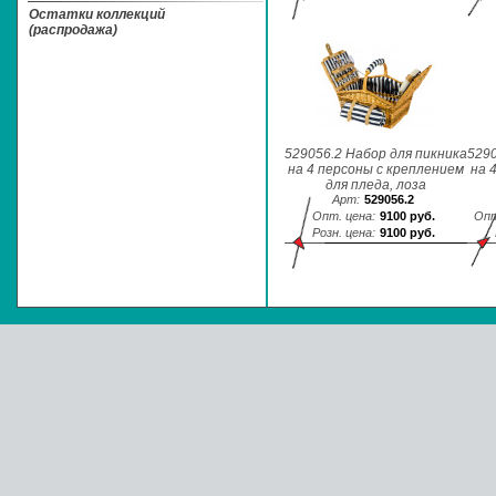
Остатки коллекций
(распродажа)
529056.2 Набор для пикника
5290
на 4 персоны с креплением
на 
для пледа, лоза
Арт:
529056.2
Опт. цена:
9100 руб.
Опт
Розн. цена:
9100 руб.