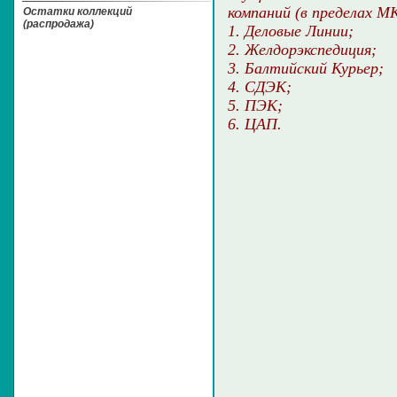
компаний (в пределах М
Остатки коллекций
(распродажа)
1. Деловые Линии;
2. Желдорэкспедиция;
3. Балтийский Курьер;
4. СДЭК;
5. ПЭК;
6. ЦАП.